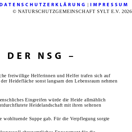
DATENSCHUTZERKLÄRUNG
IMPRESSUM
|
© NATURSCHUTZGEMEINSCHAFT SYLT E.V. 2026
N DER NSG –
e freiwillige Helferinnen und Helfer trafen sich auf
ie der Heidefläche sonst langsam den Lebensraum nehmen
menschliches Eingreifen würde die Heide allmählich
durchflutete Heidelandschaft mit ihren seltenen
e wohltuende Suppe gab. Für die Verpflegung sorgte