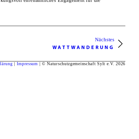
irkungsvoll ehrenamtliches Engagement für die
Nächstes
WATTWANDERUNG
lärung
|
Impressum
| © Naturschutzgemeinschaft Sylt e.V. 2026